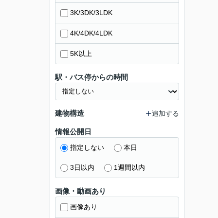
3K/3DK/3LDK
4K/4DK/4LDK
5K以上
駅・バス停からの時間
建物構造
追加する
情報公開日
指定しない
本日
3日以内
1週間以内
画像・動画あり
画像あり