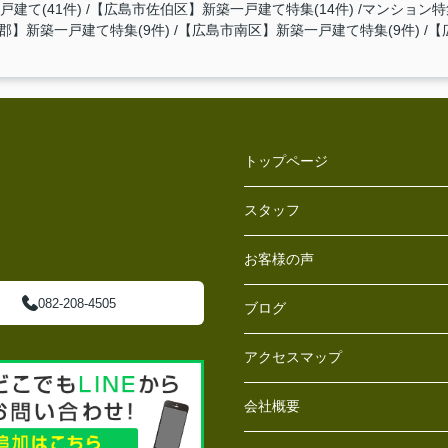
建て(41件)
【広島市佐伯区】新築一戸建て特集(14件)
マンション特集
郡】新築一戸建て特集(9件)
【広島市南区】新築一戸建て特集(9件)
【
トップページ
スタッフ
お客様の声
082-208-4505
ブログ
アクセスマップ
会社概要