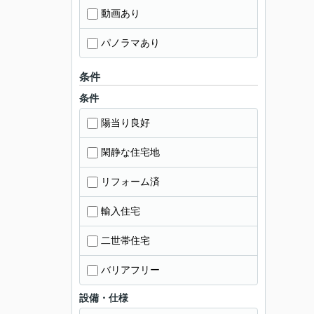
動画あり
パノラマあり
条件
条件
陽当り良好
閑静な住宅地
リフォーム済
輸入住宅
二世帯住宅
バリアフリー
設備・仕様