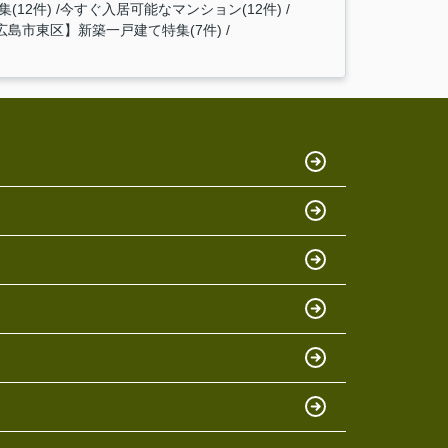
(12件)
今すぐ入居可能なマンション(12件)
広島市東区】新築一戸建て特集(7件)