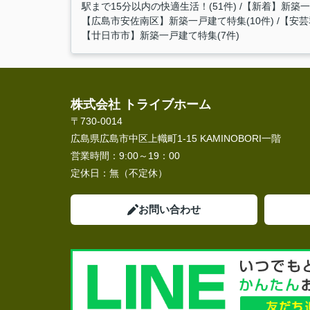
駅まで15分以内の快適生活！(51件)
【新着】新築一戸
【広島市安佐南区】新築一戸建て特集(10件)
【安芸
【廿日市市】新築一戸建て特集(7件)
株式会社 トライブホーム
〒730-0014
広島県広島市中区上幟町1-15 KAMINOBORI一階
営業時間：
9:00～19：00
定休日：
無（不定休）
お問い合わせ