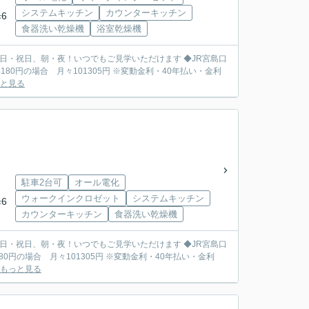
システムキッチン
カウンターキッチン
6
食器洗い乾燥機
浴室乾燥機
と見る
駐車2台可
オール電化
ウォークインクロゼット
システムキッチン
6
カウンターキッチン
食器洗い乾燥機
もっと見る