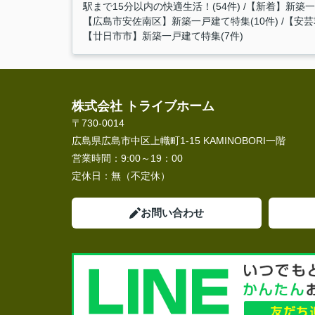
駅まで15分以内の快適生活！(54件)
【新着】新築一戸
【広島市安佐南区】新築一戸建て特集(10件)
【安芸
【廿日市市】新築一戸建て特集(7件)
株式会社 トライブホーム
〒730-0014
広島県広島市中区上幟町1-15 KAMINOBORI一階
営業時間：
9:00～19：00
定休日：
無（不定休）
お問い合わせ