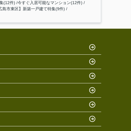
(12件)
今すぐ入居可能なマンション(12件)
広島市東区】新築一戸建て特集(9件)