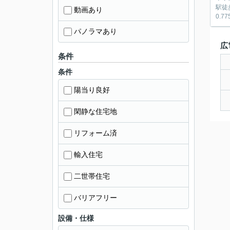
駅徒歩15
動画あり
パノラマあり
広
条件
条件
陽当り良好
閑静な住宅地
リフォーム済
輸入住宅
二世帯住宅
バリアフリー
設備・仕様