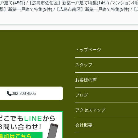
建て(45件)
【広島市佐伯区】新築一戸建て特集(14件)
マンション特集
郡】新築一戸建て特集(9件)
【広島市南区】新築一戸建て特集(9件)
【
トップページ
スタッフ
お客様の声
082-208-4505
ブログ
アクセスマップ
会社概要