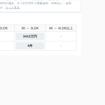
てみてください ◎お仕事が...
もっと見る
2LDK
3K ～ 3LDK
4K ～ 4LDK以上
3410万円
-
4件
-