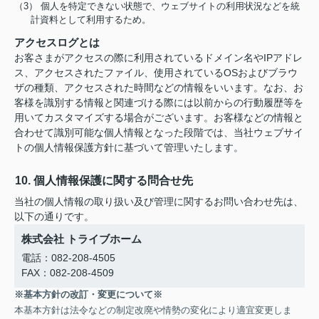
（3） 個人を特定できない状態で、ウェブサイトの利用状況などを統
計資料として利用するため。
アクセスログとは
お客さまがアクセスの際に利用されているドメイン名やIPアドレ
ス、アクセスされたファイル、使用されているOSおよびブラウ
ザの種類、アクセスされた時間などの情報をいいます。なお、お
客様を識別する情報と関連づける際には以前からの行動履歴等を
用いてカスタマイズする場合がございます。お客様などの情報と
合わせて識別可能な個人情報となった段階では、当社ウェブサイ
トの個人情報保護方針に基づいて管理いたします。
10. 個人情報保護に関する問合せ先
当社の個人情報の取り扱い及び管理に関するお問い合わせ先は、
以下の通りです。
株式会社 トライブホーム
電話：082-208-4505
FAX：082-208-4509
※基本方針の改訂・変更について※
本基本方針は法令などの制定改廃や情勢の変化により適宜変更しま