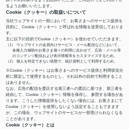
るようお願いいたします。
Cookie（クッキー）の取扱いについて
当社ウェブサイトの一部において、お客さまへのサービス提供を
目的に、Cookie（クッキー）と呼ばれる情報を送受信しておりま
す。
主に以下の目的でCookie（クッキー）を使わせていただきます。
（1） ウェブサイトの会員向けサービス・メール配信などにおいて、
各種入力補助やお客さま個々の利用に合わせて、広告・メール等
のコンテンツ配信および表示情報等をカスタマイズするため。
（2） 個人を特定できない状態で、統計資料として利用するため。
※Cookie（クッキー）はお客さまへのサービス提供と利用状況分
析に限定して使用するものとし、それ以外の目的で利用すること
はありません。
なお、広告の配信を委託する第三者への委託に基づき、第三者を
経由して、Cookie（クッキー）情報を保存し、参照する場合があ
ります。こうした情報提供をしたくない場合には、お客さまにて
Cookie（クッキー）を使用しないよう設定することもできます
が、この場合、ウェブサイトのサービスが一部受けられなくなる
ことがあります。
Cookie（クッキー）とは