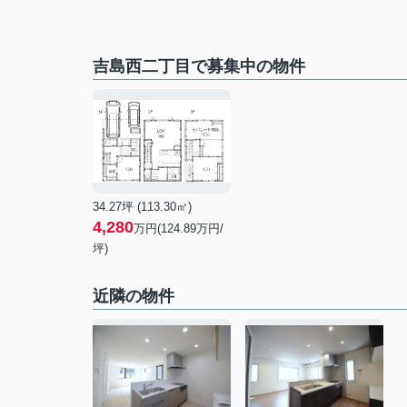
吉島西二丁目で募集中の物件
34.27坪 (113.30㎡)
4,280
万円(124.89万円/
坪)
近隣の物件