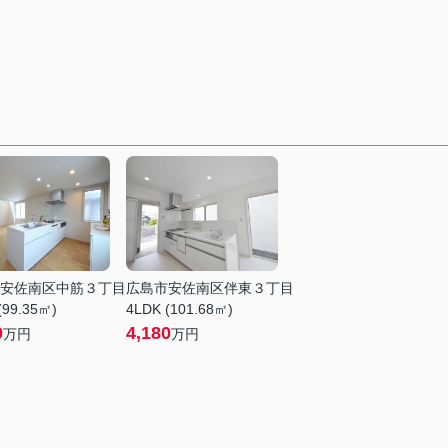
安佐南区中筋３丁目
広島市安佐南区伴東３丁目
(99.35㎡)
4LDK (101.68㎡)
0
4,180
万円
万円