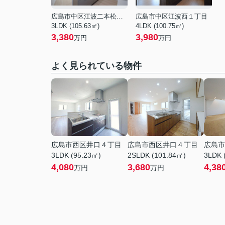
広島市中区江波二本松２丁目
広島市中区江波西１丁目
3LDK (105.63㎡)
4LDK (100.75㎡)
3,380
3,980
万円
万円
よく見られている物件
広島市西区井口４丁目
広島市西区井口４丁目
広島市
3LDK (95.23㎡)
2SLDK (101.84㎡)
3LDK 
4,080
3,680
4,38
万円
万円