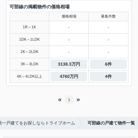
可部線の掲載物件の価格相場
価格相場
募集件数
-
-
1R～1K
-
-
1DK～1LDK
-
-
2K～2LDK
3138.3万円
6件
3K～3LDK
4760万円
4件
4K～4LDK以上
1
築一戸建てをお探しならトライブホーム
可部線の戸建て物件一覧