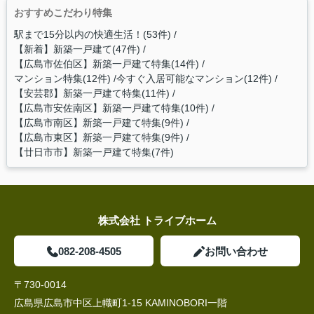
おすすめこだわり特集
駅まで15分以内の快適生活！(53件)
【新着】新築一戸建て(47件)
【広島市佐伯区】新築一戸建て特集(14件)
マンション特集(12件)
今すぐ入居可能なマンション(12件)
【安芸郡】新築一戸建て特集(11件)
【広島市安佐南区】新築一戸建て特集(10件)
【広島市南区】新築一戸建て特集(9件)
【広島市東区】新築一戸建て特集(9件)
【廿日市市】新築一戸建て特集(7件)
株式会社 トライブホーム
082-208-4505
お問い合わせ
〒730-0014
広島県広島市中区上幟町1-15 KAMINOBORI一階