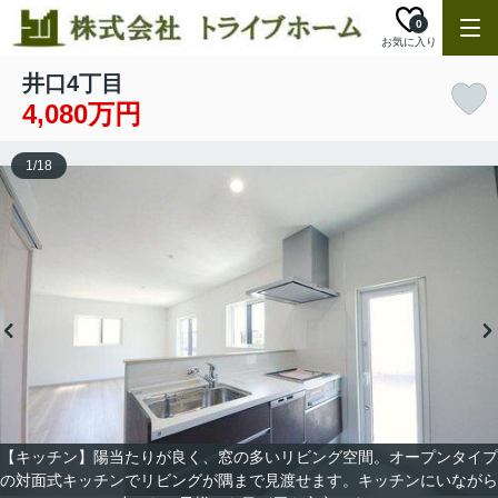
0
お気に入り
井口4丁目
4,080万円
1
/
18
【キッチン】陽当たりが良く、窓の多いリビング空間。オープンタイプ
の対面式キッチンでリビングが隅まで見渡せます。キッチンにいながら