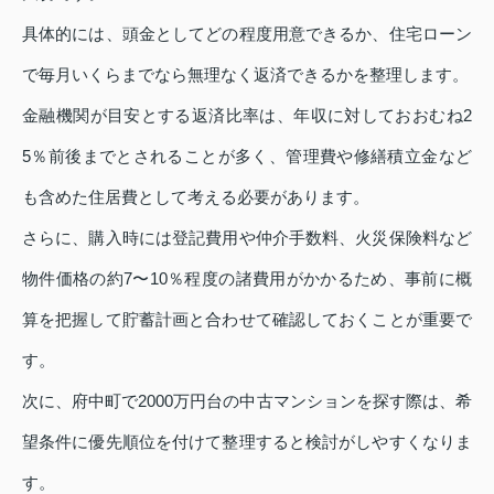
具体的には、頭金としてどの程度用意できるか、住宅ローン
で毎月いくらまでなら無理なく返済できるかを整理します。
金融機関が目安とする返済比率は、年収に対しておおむね2
5％前後までとされることが多く、管理費や修繕積立金など
も含めた住居費として考える必要があります。
さらに、購入時には登記費用や仲介手数料、火災保険料など
物件価格の約7〜10％程度の諸費用がかかるため、事前に概
算を把握して貯蓄計画と合わせて確認しておくことが重要で
す。
次に、府中町で2000万円台の中古マンションを探す際は、希
望条件に優先順位を付けて整理すると検討がしやすくなりま
す。