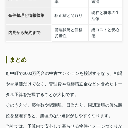
率
返済
現在と将来の生
条件整理と情報収集
駅距離と間取り
活像
管理状況と価格
総コストと安心
内見から契約まで
妥当性
感
まとめ
府中町で2000万円台の中古マンションを検討するなら、相場
や㎡単価だけでなく、管理費や修繕積立金などを含めたトー
タル予算を把握することが大切です。
そのうえで、築年数や駅距離、日当たり、周辺環境の優先順
位を整理すると、無理のない選択がしやすくなります。
当社では、予算内で安心して暮らせる物件イメージづくりか