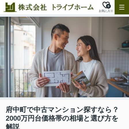
0
お気に入り
府中町で中古マンション探すなら？
2000万円台価格帯の相場と選び方を
解説