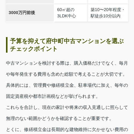
60㎡超の
築10〜20年程度・
3000万円前後
3LDK中心
駅徒歩10分以内
予算を抑えて府中町中古マンションを選ぶ
チェックポイント
中古マンションを検討する際は、購入価格だけでなく、毎月
や毎年発生する費用も含めた総額で考えることが大切です。
具体的には、管理費や修繕積立金、駐車場代に加え、毎年の
固定資産税や都市計画税などが挙げられます。
これらを合計し、現在の家計や将来の収入見通しに照らして
無理のない範囲かどうかを確認することが重要です。
とくに、修繕積立金は長期的な建物維持に欠かせない費用の