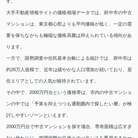
す。
大手不動産情報サイトの価格相場データでは、府中市の中古
マンションは、東京都心部よりも平均価格が低く、一定の需
要を保ちながらも極端な価格高騰は抑えられている傾向があ
ります。
一方で、国勢調査や住民基本台帳による統計では、府中市は
約26万人規模で、近年は緩やかな人口増加が続いており、居
住エリアとしての人気が維持されています。
その中で、2000万円台という価格帯は、市内の中古マンショ
ンの中では「予算を抑えつつも通勤圏内で探したい層」が検
討しやすいゾーンといえます。
2000万円台で中古マンションを探す場合、専有面積は広すぎ
ない代わりに、管理状態や立地とのバランスを重視するケー