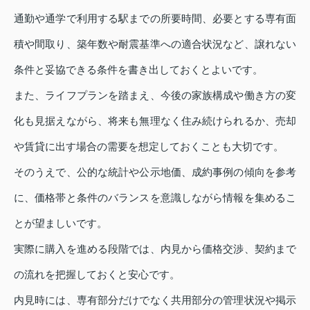
通勤や通学で利用する駅までの所要時間、必要とする専有面
積や間取り、築年数や耐震基準への適合状況など、譲れない
条件と妥協できる条件を書き出しておくとよいです。
また、ライフプランを踏まえ、今後の家族構成や働き方の変
化も見据えながら、将来も無理なく住み続けられるか、売却
や賃貸に出す場合の需要を想定しておくことも大切です。
そのうえで、公的な統計や公示地価、成約事例の傾向を参考
に、価格帯と条件のバランスを意識しながら情報を集めるこ
とが望ましいです。
実際に購入を進める段階では、内見から価格交渉、契約まで
の流れを把握しておくと安心です。
内見時には、専有部分だけでなく共用部分の管理状況や掲示