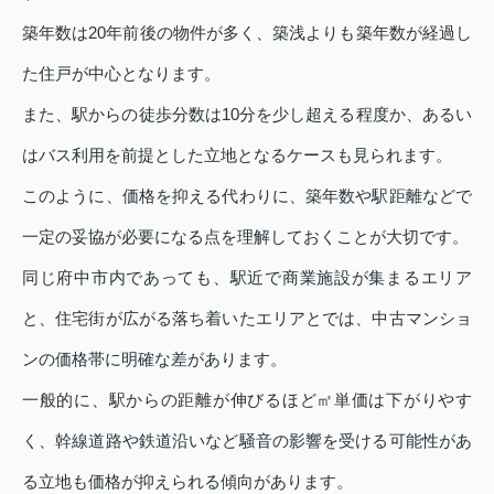
築年数は20年前後の物件が多く、築浅よりも築年数が経過し
た住戸が中心となります。
また、駅からの徒歩分数は10分を少し超える程度か、あるい
はバス利用を前提とした立地となるケースも見られます。
このように、価格を抑える代わりに、築年数や駅距離などで
一定の妥協が必要になる点を理解しておくことが大切です。
同じ府中市内であっても、駅近で商業施設が集まるエリア
と、住宅街が広がる落ち着いたエリアとでは、中古マンショ
ンの価格帯に明確な差があります。
一般的に、駅からの距離が伸びるほど㎡単価は下がりやす
く、幹線道路や鉄道沿いなど騒音の影響を受ける可能性があ
る立地も価格が抑えられる傾向があります。