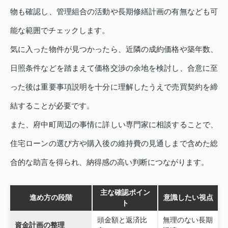
物も確認し、管理組合の活動や長期修繕計画の有無なども可
能な範囲でチェックします。
気に入った物件が見つかったら、近隣の成約価格や築年数、
日照条件などを踏まえて価格交渉の余地を検討し、合意に至
った後は重要事項説明を十分に理解したうえで売買契約を締
結することが必要です。
また、府中町周辺の事情に詳しい専門家に相談することで、
住宅ローンの選び方や購入後の維持費の見通しまで含めた総
合的な助言を得られ、納得感の高い判断につながります。
主な確認ポイン
進め方の段階
意識したい視点
ト
頭金額と返済比
無理のない長期
資金計画の整理