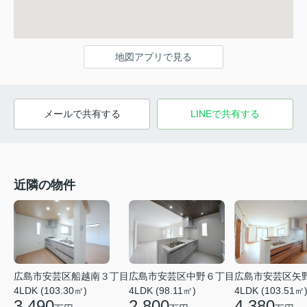
地図アプリで見る
メールで共有する
LINEで共有する
近隣の物件
広島市安芸区矢
広島市安芸区中野６丁目
広島市安芸区船越南３丁目
4LDK (103.51㎡
4LDK (98.11㎡)
4LDK (103.30㎡)
4,380
2,800
3,490